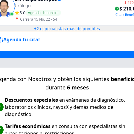
$ 270
Urólogo
$ 210,
5.0
Agenda disponible
Cita + Benef
📍
Carrera 15 No. 22 - 54
+
2
especialistas más disponibles
¡Agenda tu cita!
genda con Nosotros y obtén los siguientes
benefici
durante
6 meses
Descuentos especiales
en exámenes de diagnóstico,
laboratorios clínicos, rayosX y demás medios de
diagnóstico.
Tarifas económicas
en consulta con especialistas sin
autorizaciones ni restricciones.