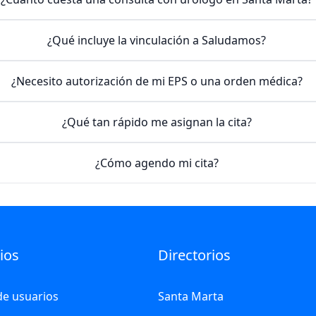
¿Qué incluye la vinculación a Saludamos?
¿Necesito autorización de mi EPS o una orden médica?
¿Qué tan rápido me asignan la cita?
¿Cómo agendo mi cita?
ios
Directorios
de usuarios
Santa Marta