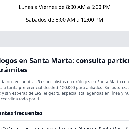
Lunes a Viernes de 8:00 AM a 5:00 PM
Sábados de 8:00 AM a 12:00 PM
logos en Santa Marta: consulta partic
trámites
udamos encuentras 5 especialistas en urólogos en Santa Marta con
a a tarifa preferencial desde $ 120,000 para afiliados. Sin autoriza
as y sin esperas de EPS: eliges tu especialista, agendas en línea y n
coordina todo por ti.
untas frecuentes
¿Cuánto cuesta una consulta con urólogo en Santa Marta?