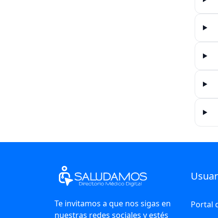
Usuar
Te invitamos a que nos sigas en
Portal 
nuestras redes sociales y estés