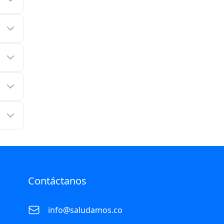
Contáctanos
info@saludamos.co