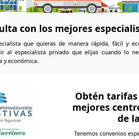
ulta con los mejores especiali
cialista que quieras de manera rápida, fácil y 
ir al especialista privado que elijas cuando lo n
ta y económica.
Obtén tarifas
mejores centr
de l
Tenemos convenios espec