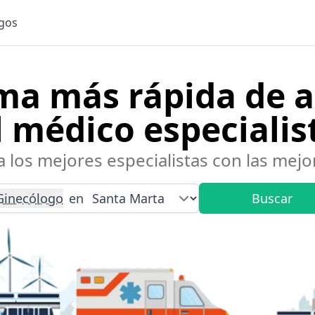
gos
ma más rápida de 
l médico especialis
 los mejores especialistas con las mejor
Ginecólogo
en
Buscar