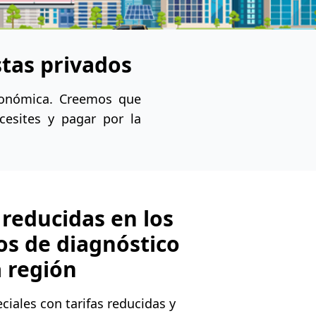
stas privados
económica. Creemos que
ecesites y pagar por la
 reducidas en los
os de diagnóstico
a región
iales con tarifas reducidas y