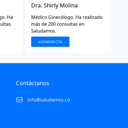
Dra. Shirly Molina
go. Ha
Médico Ginecólogo. Ha realizado
ultas
más de 200 consultas en
Saludamos.
AGENDAR CITA
Contáctanos
info@saludamos.co