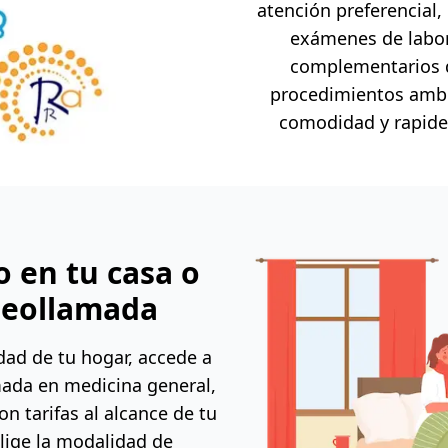
atención preferencial,
exámenes de labor
complementarios 
procedimientos ambul
comodidad y rapidez
o en tu casa o
deollamada
ad de tu hogar, accede a
mada en medicina general,
on tarifas al alcance de tu
 elige la modalidad de