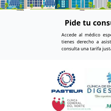
Pide tu cons
Accede al médico espe
tienes derecho a asist
consulta una tarifa jus