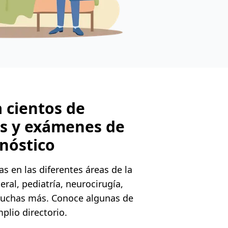
 cientos de
es y exámenes de
nóstico
s en las diferentes áreas de la
ral, pediatría, neurocirugía,
 muchas más. Conoce algunas de
plio directorio.