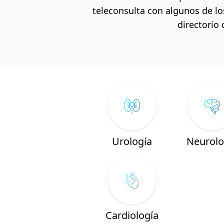
teleconsulta con algunos de lo
directorio d
Urología
Neurolo
Cardiología