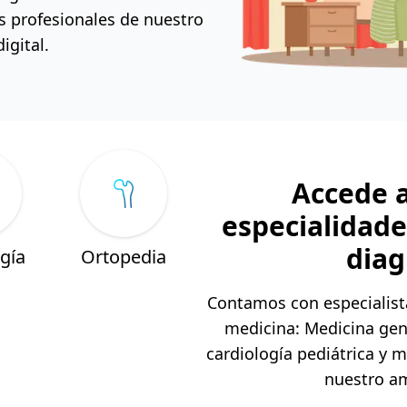
s profesionales de nuestro
igital.
Accede a
especialidad
diag
gía
Ortopedia
Contamos con especialista
medicina: Medicina gene
cardiología pediátrica y
nuestro am