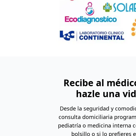
Recibe al médic
hazle una vi
Desde la seguridad y comodid
consulta domiciliaria progra
pediatría o medicina interna c
bolsillo o si lo prefieres