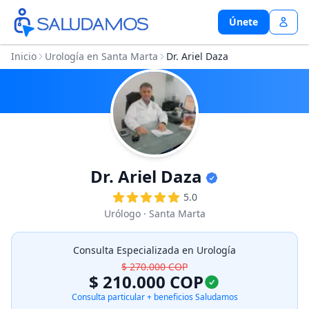
Únete
Únete
Inicio
Urología en Santa Marta
Dr. Ariel Daza
Dr. Ariel Daza
5.0
Urólogo
· Santa Marta
Consulta Especializada en Urología
$ 270.000
COP
$ 210.000
COP
Consulta particular + beneficios Saludamos