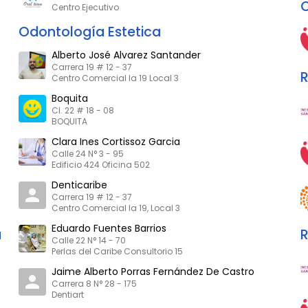
C
Centro Ejecutivo
Odontología Estetica
Alberto José Alvarez Santander
Carrera 19 # 12 - 37
R
Centro Comercial la 19 Local 3
Boquita
Cl. 22 # 18 - 08
BOQUITA
Clara Ines Cortissoz Garcia
Calle 24 N° 3 - 95
Edificio 424 Oficina 502
Denticaribe
Carrera 19 # 12 - 37
Centro Comercial la 19, Local 3
Eduardo Fuentes Barrios
a
R
Calle 22 N° 14 - 70
Perlas del Caribe Consultorio 15
Jaime Alberto Porras Fernández De Castro
Carrera 8 N° 28 - 175
Dentiart