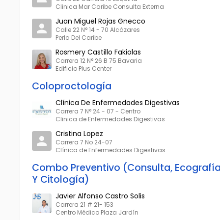
Clinica Mar Caribe Consulta Externa
Juan Miguel Rojas Gnecco
Calle 22 N° 14 - 70 Alcázares
Perla Del Caribe
Rosmery Castillo Fakiolas
Carrera 12 N° 26 B 75 Bavaria
Edificio Plus Center
Coloproctología
Clínica De Enfermedades Digestivas
Carrera 7 N° 24 - 07 - Centro
Clinica de Enfermedades Digestivas
Cristina Lopez
Carrera 7 No 24-07
Clínica de Enfermedades Digestivas
Combo Preventivo (Consulta, Ecografí
Y Citología)
Javier Alfonso Castro Solis
Carrera 21 # 21- 153
Centro Médico Plaza Jardín