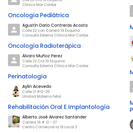
Clinica Mar Caribe
Oncología Pediátrica
Agustín Dario Contreras Acosta
M
Calle 22 con Carrera 19 Esquina
Consulta Externa Clínica Mar Caribe
Oncología Radioterápica
Alvaro Muñoz Perez
Calle 22 Cra 19 Esquina
Consulta Externa Clínica Mar Caribe
M
Perinatología
Aylin Acevedo
Calle 21 #12-35
Unidad Materno Fetal
M
Rehabilitación Oral E Implantología
P
Alberto José Alvarez Santander
Carrera 19 # 12 - 37
Centro Comercial la 19 Local 3