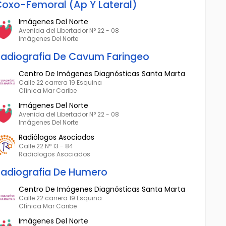
oxo-Femoral (Ap Y Lateral)
Imágenes Del Norte
Avenida del Libertador N° 22 - 08
Imágenes Del Norte
adiografia De Cavum Faringeo
Centro De Imágenes Diagnósticas Santa Marta
Calle 22 carrera 19 Esquina
Clínica Mar Caribe
Imágenes Del Norte
Avenida del Libertador N° 22 - 08
Imágenes Del Norte
Radiólogos Asociados
Calle 22 N° 13 - 84
Radiologos Asociados
adiografia De Humero
Centro De Imágenes Diagnósticas Santa Marta
Calle 22 carrera 19 Esquina
Clínica Mar Caribe
Imágenes Del Norte