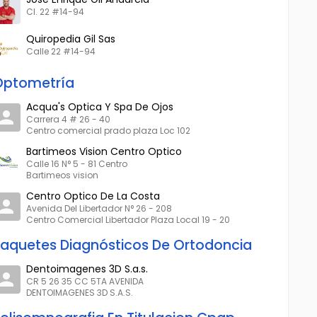
Cl. 22 #14-94
Quiropedia Gil Sas
Calle 22 #14-94
Optometría
Acqua's Optica Y Spa De Ojos
Carrera 4 # 26 - 40
Centro comercial prado plaza Loc 102
Bartimeos Vision Centro Optico
Calle 16 N° 5 - 81 Centro
Bartimeos vision
Centro Optico De La Costa
Avenida Del Libertador N° 26 - 208
Centro Comercial Libertador Plaza Local 19 - 20
aquetes Diagnósticos De Ortodoncia
Dentoimagenes 3D S.a.s.
CR 5 26 35 CC 5TA AVENIDA
DENTOIMAGENES 3D S.A.S.