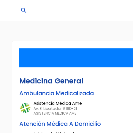
Medicina General
Ambulancia Medicalizada
Asistencia Médica Ame
Av. El Libertador #16D-21
ASISTENCIA MEDICA AME
Atención Médica A Domicilio