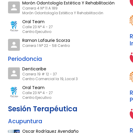
Morón Odontología Estética Y Rehabilitación
Carrera 4 N° 11 A 189
Morón Odontología Estética Y Rehabilitación
Oral Team
Calle 23 N° 4 - 27
Centro Ejecutivo
R
Ramon Lafaurie Scorza
I
Carrera 1 N° 22 - 58 Centro
Periodoncia
Denticaribe
Carrera 19 # 12 - 37
Centro Comercial la 19, Local 3
Oral Team
R
Calle 23 N° 4 - 27
Centro Ejecutivo
P
Sesión Terapéutica
Acupuntura
R
Oscar Rodríguez Avendaño