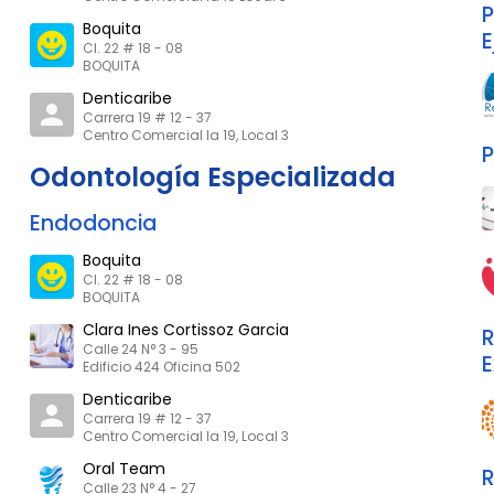
P
Boquita
E
Cl. 22 # 18 - 08
BOQUITA
Denticaribe
Carrera 19 # 12 - 37
Centro Comercial la 19, Local 3
P
Odontología Especializada
Endodoncia
Boquita
Cl. 22 # 18 - 08
BOQUITA
Clara Ines Cortissoz Garcia
R
Calle 24 N° 3 - 95
E
Edificio 424 Oficina 502
Denticaribe
Carrera 19 # 12 - 37
Centro Comercial la 19, Local 3
Oral Team
R
Calle 23 N° 4 - 27