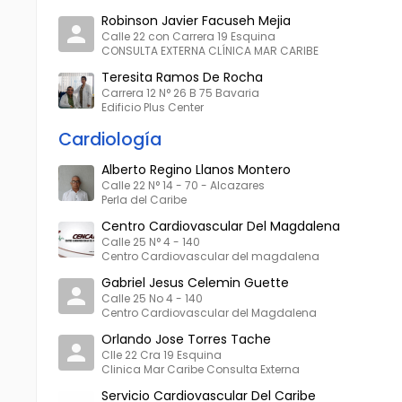
Robinson Javier Facuseh Mejia
Calle 22 con Carrera 19 Esquina
CONSULTA EXTERNA CLÍNICA MAR CARIBE
Teresita Ramos De Rocha
Carrera 12 N° 26 B 75 Bavaria
Edificio Plus Center
Cardiología
Alberto Regino Llanos Montero
Calle 22 N° 14 - 70 - Alcazares
Perla del Caribe
Centro Cardiovascular Del Magdalena
Calle 25 N° 4 - 140
Centro Cardiovascular del magdalena
Gabriel Jesus Celemin Guette
Calle 25 No 4 - 140
Centro Cardiovascular del Magdalena
Orlando Jose Torres Tache
Clle 22 Cra 19 Esquina
Clinica Mar Caribe Consulta Externa
Servicio Cardiovascular Del Caribe