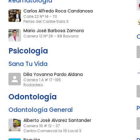
Reumatología
Carlos Alfredo Roca Candanosa
Calle 22 N° 14 - 70
Perlas del Caribe Sala 3
Mario José Barbosa Zamora
Carrera 12 N° 26 - 88 Bavaria
Psicología
Sana Tu Vida
Dilia Yovanna Pardo Aldana
Carrera 1 A # 17-195
Rodadero
Odontología
P
Odontología General
Alberto José Alvarez Santander
Carrera 19 # 12 - 37
Centro Comercial la 19 Local 3