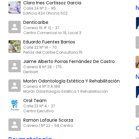
Clara Ines Cortissoz Garcia
N
Calle 24 N° 3 - 95
Edificio 424 Oficina 502
Denticaribe
Carrera 19 # 12 - 37
Centro Comercial la 19, Local 3
Eduardo Fuentes Barrios
Calle 22 N° 14 - 70
Perlas del Caribe Consultorio 15
Jaime Alberto Porras Fernández De Castro
Carrera 8 N° 28 - 175
Dentiart
N
Morón Odontología Estética Y Rehabilitación
Carrera 4 N° 11 A 189
Morón Odontología Estética Y Rehabilitación
Oral Team
Calle 23 N° 4 - 27
Centro Ejecutivo
Ramon Lafaurie Scorza
Carrera 1 N° 22 - 58 Centro
O