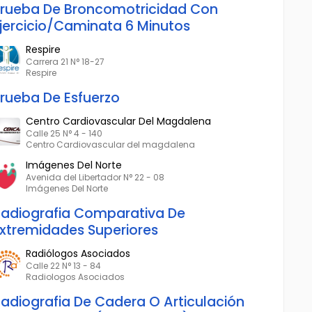
rueba De Broncomotricidad Con
jercicio/Caminata 6 Minutos
Respire
Carrera 21 N° 18-27
Respire
rueba De Esfuerzo
Centro Cardiovascular Del Magdalena
Calle 25 N° 4 - 140
Centro Cardiovascular del magdalena
Imágenes Del Norte
Avenida del Libertador N° 22 - 08
Imágenes Del Norte
adiografia Comparativa De
xtremidades Superiores
Radiólogos Asociados
Calle 22 N° 13 - 84
Radiologos Asociados
adiografia De Cadera O Articulación