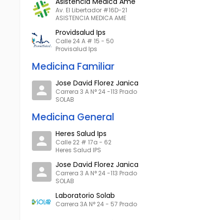
Asistencia Médica Ame
Av. El Libertador #16D-21
ASISTENCIA MEDICA AME
Providsalud Ips
Calle 24 A # 15 - 50
Provisalud Ips
Medicina Familiar
Jose David Florez Janica
Carrera 3 A N° 24 -113 Prado
SOLAB
Medicina General
Heres Salud Ips
Calle 22 # 17a - 62
Heres Salud IPS
Jose David Florez Janica
Carrera 3 A N° 24 -113 Prado
SOLAB
Laboratorio Solab
Carrera 3A N° 24 - 57 Prado