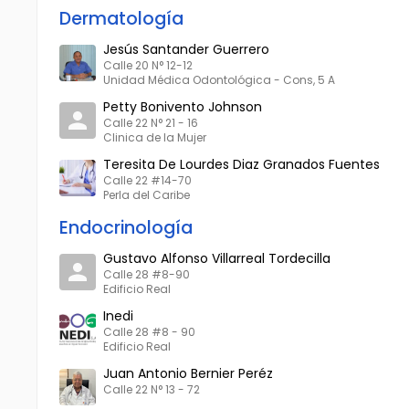
Dermatología
Jesús Santander Guerrero
Calle 20 N° 12-12
Unidad Médica Odontológica - Cons, 5 A
Petty Bonivento Johnson
Calle 22 N° 21 - 16
Clinica de la Mujer
Teresita De Lourdes Diaz Granados Fuentes
Calle 22 #14-70
Perla del Caribe
Endocrinología
Gustavo Alfonso Villarreal Tordecilla
Calle 28 #8-90
Edificio Real
Inedi
Calle 28 #8 - 90
Edificio Real
Juan Antonio Bernier Peréz
Calle 22 N° 13 - 72