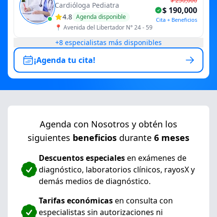
$ 250,000
Cardióloga Pediatra
$ 190,000
4.8
Agenda disponible
Cita + Beneficios
📍
Avenida del Libertador N° 24 - 59
+
8
especialistas más disponibles
¡Agenda tu cita!
Agenda con Nosotros y obtén los
siguientes
beneficios
durante
6 meses
Descuentos especiales
en exámenes de
diagnóstico, laboratorios clínicos, rayosX y
demás medios de diagnóstico.
Tarifas económicas
en consulta con
especialistas sin autorizaciones ni