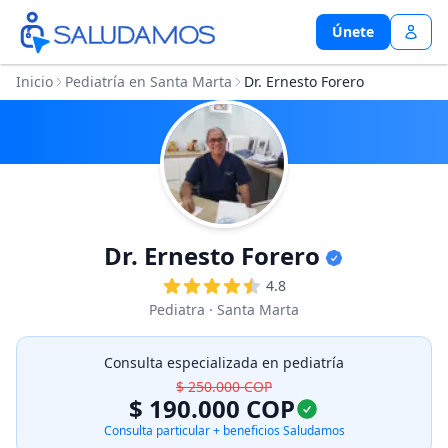
Únete
Únete
Inicio
Pediatría en Santa Marta
Dr. Ernesto Forero
Dr. Ernesto Forero
4.8
Pediatra
· Santa Marta
Consulta especializada en pediatría
$ 250.000
COP
$ 190.000
COP
Consulta particular + beneficios Saludamos