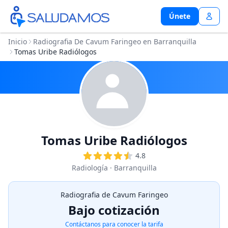
Únete
Únete
Inicio
Radiografia De Cavum Faringeo en Barranquilla
Tomas Uribe Radiólogos
Tomas Uribe Radiólogos
4.8
Radiología
· Barranquilla
Radiografia de Cavum Faringeo
Bajo cotización
Contáctanos para conocer la tarifa