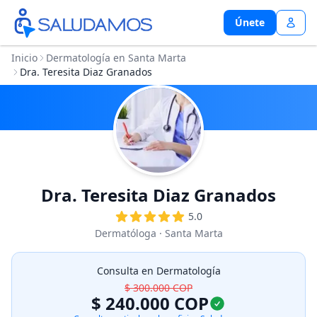
Únete
Únete
Inicio
Dermatología en Santa Marta
Dra. Teresita Diaz Granados
Dra. Teresita Diaz Granados
5.0
Dermatóloga
· Santa Marta
Consulta en Dermatología
$ 300.000
COP
$ 240.000
COP