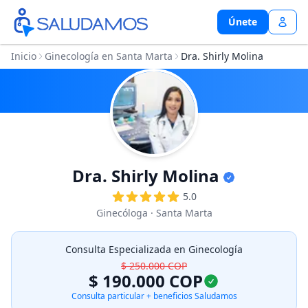
Únete
Únete
Inicio
Ginecología en Santa Marta
Dra. Shirly Molina
Dra. Shirly Molina
5.0
Ginecóloga
· Santa Marta
Consulta Especializada en Ginecología
$ 250.000
COP
$ 190.000
COP
Consulta particular + beneficios Saludamos