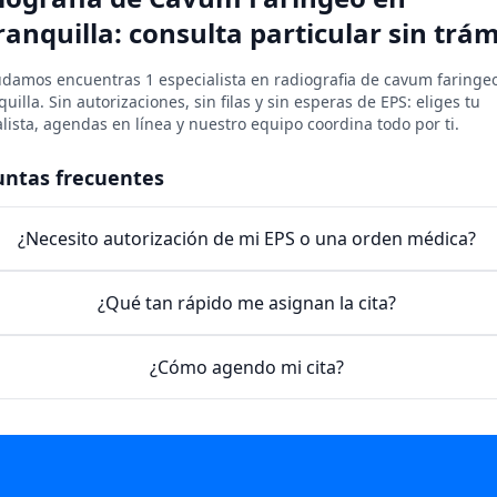
anquilla: consulta particular sin trám
udamos encuentras 1 especialista en radiografia de cavum faringe
uilla. Sin autorizaciones, sin filas y sin esperas de EPS: eliges tu
lista, agendas en línea y nuestro equipo coordina todo por ti.
untas frecuentes
¿Necesito autorización de mi EPS o una orden médica?
¿Qué tan rápido me asignan la cita?
¿Cómo agendo mi cita?