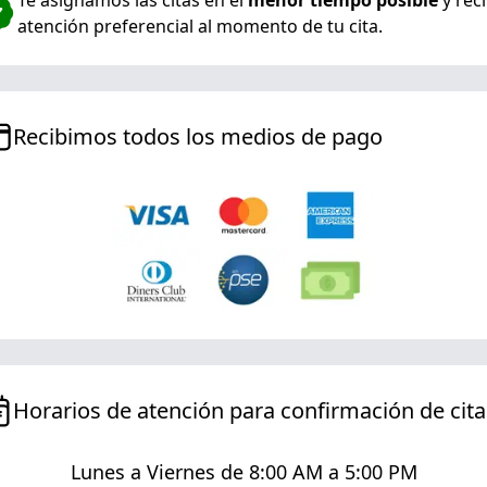
Te asignamos las citas en el
menor tiempo posible
y rec
atención preferencial al momento de tu cita.
Recibimos todos los medios de pago
Horarios de atención para confirmación de cita
Lunes a Viernes de 8:00 AM a 5:00 PM