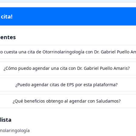
cita!
uentes
o cuesta una cita de Otorrinolaringología con Dr. Gabriel Puello A
¿Cómo puedo agendar una cita con Dr. Gabriel Puello Amaris?
¿Puedo agendar citas de EPS por esta plataforma?
¿Qué beneficios obtengo al agendar con Saludamos?
lista
inolaringología