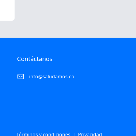
Contáctanos
info@saludamos.co
Términos y condiciones
|
Privacidad