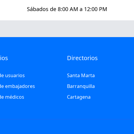
Sábados de 8:00 AM a 12:00 PM
ios
Directorios
de usuarios
Santa Marta
 de embajadores
Barranquilla
 de médicos
Cartagena