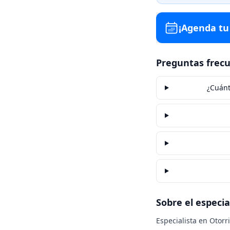
¡Agenda tu 
Preguntas frec
¿Cuánt
Sobre el especia
Especialista en Otorr