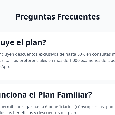
Preguntas Frecuentes
uye el plan?
ncluyen descuentos exclusivos de hasta 50% en consultas 
as, tarifas preferenciales en más de 1,000 exámenes de labo
sApp.
nciona el Plan Familiar?
e permite agregar hasta 6 beneficiarios (cónyuge, hijos, pa
os los beneficios y descuentos del plan.