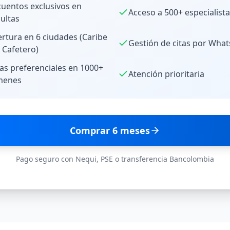
uentos exclusivos en
Acceso a 500+ especialist
ultas
rtura en 6 ciudades (Caribe
Gestión de citas por Wha
e Cafetero)
fas preferenciales en 1000+
Atención prioritaria
menes
Comprar
6 meses
Pago seguro con Nequi, PSE o transferencia Bancolombia