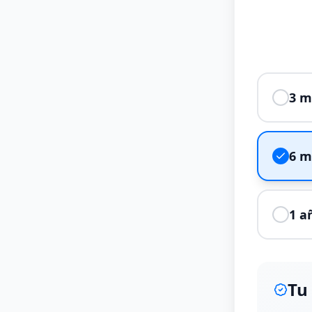
3 m
6 m
1 a
Tu