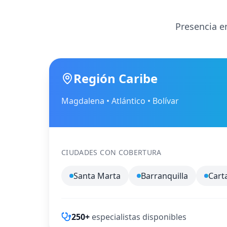
Presencia en
Región Caribe
Magdalena • Atlántico • Bolívar
CIUDADES CON COBERTURA
Santa Marta
Barranquilla
Cart
250+
especialistas disponibles