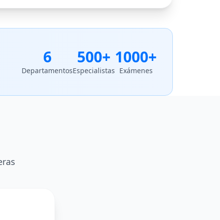
6
500+
1000+
Departamentos
Especialistas
Exámenes
eras