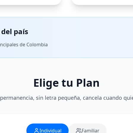
del país
incipales de Colombia
Elige tu Plan
 permanencia, sin letra pequeña, cancela cuando qui
Individual
Familiar