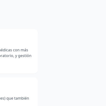
médicas con más
ratorio, y gestión
dres) que también