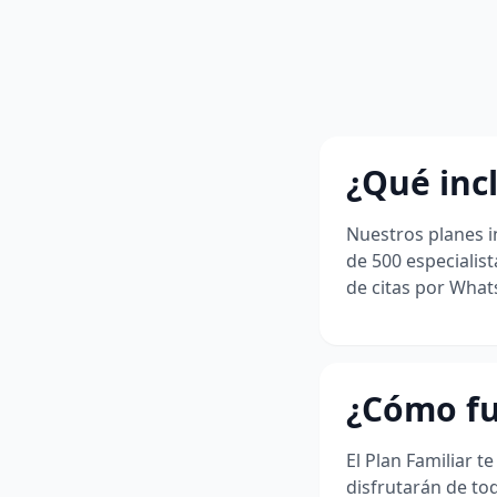
¿Qué incl
Nuestros planes i
de 500 especialist
de citas por What
¿Cómo fu
El Plan Familiar t
disfrutarán de tod