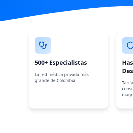
500+ Especialistas
Has
Des
La red médica privada más
grande de Colombia
Tarif
consu
diagn