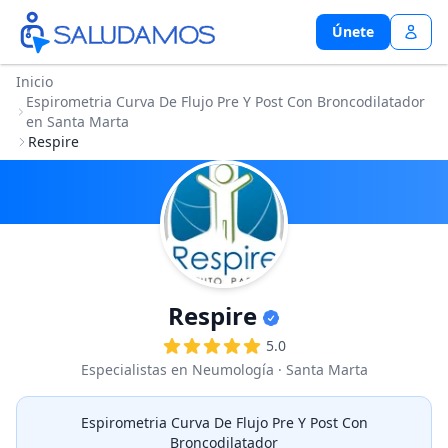
Únete
Únete
Inicio
Espirometria Curva De Flujo Pre Y Post Con Broncodilatador
en Santa Marta
Respire
Respire
5.0
Especialistas en Neumología
· Santa Marta
Espirometria Curva De Flujo Pre Y Post Con
Broncodilatador