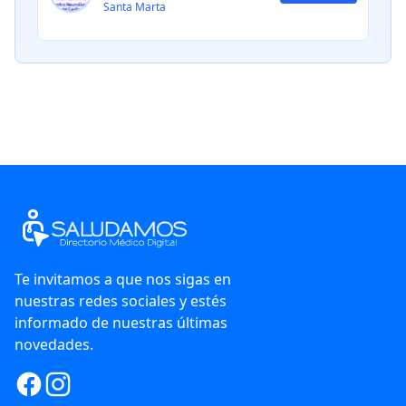
Santa Marta
Te invitamos a que nos sigas en
nuestras redes sociales y estés
informado de nuestras últimas
novedades.