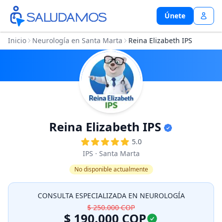
Únete
Únete
Inicio
Neurología en Santa Marta
Reina Elizabeth IPS
Reina Elizabeth IPS
5.0
IPS
· Santa Marta
No disponible actualmente
CONSULTA ESPECIALIZADA EN NEUROLOGÍA
$ 250.000
COP
$ 190.000
COP