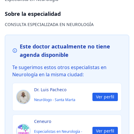
Sobre la especialidad
CONSULTA ESPECIALIZADA EN NEUROLOGÍA
Este doctor actualmente no tiene
agenda disponible
Te sugerimos estos otros especialistas en
Neurología
en la misma ciudad:
Dr. Luis Pacheco
Ver perfil
Neurólogo
-
Santa Marta
Ceneuro
Ver perfil
Especialistas en Neurología
-