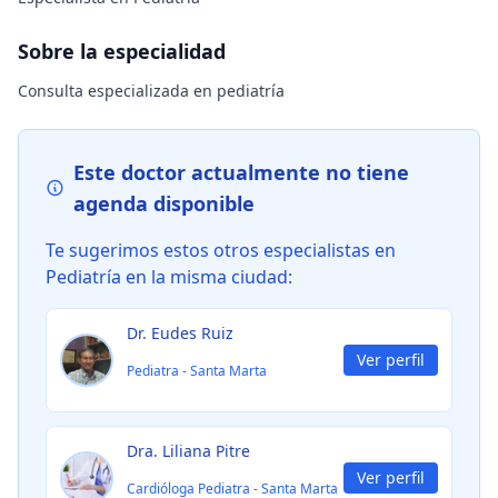
Sobre la especialidad
Consulta especializada en pediatría
Este doctor actualmente no tiene
agenda disponible
Te sugerimos estos otros especialistas en
Pediatría
en la misma ciudad:
Dr. Eudes Ruiz
Ver perfil
Pediatra
-
Santa Marta
Dra. Liliana Pitre
Ver perfil
Cardióloga Pediatra
-
Santa Marta