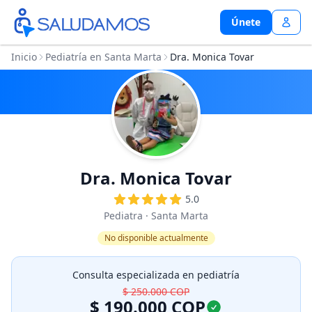
Únete
Únete
Inicio
Pediatría en Santa Marta
Dra. Monica Tovar
Dra. Monica Tovar
5.0
Pediatra
· Santa Marta
No disponible actualmente
Consulta especializada en pediatría
$ 250.000
COP
$ 190.000
COP