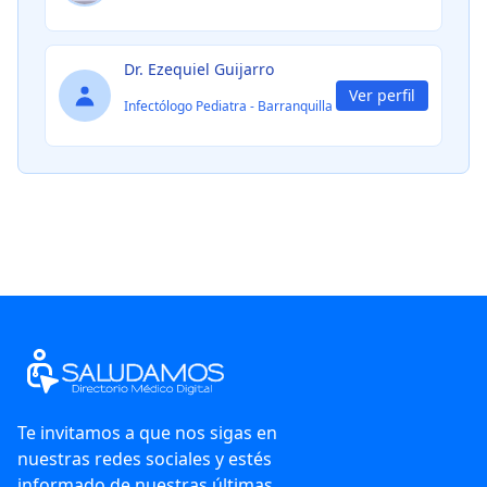
Dr. Ezequiel Guijarro
Ver perfil
Infectólogo Pediatra
-
Barranquilla
Te invitamos a que nos sigas en
nuestras redes sociales y estés
informado de nuestras últimas